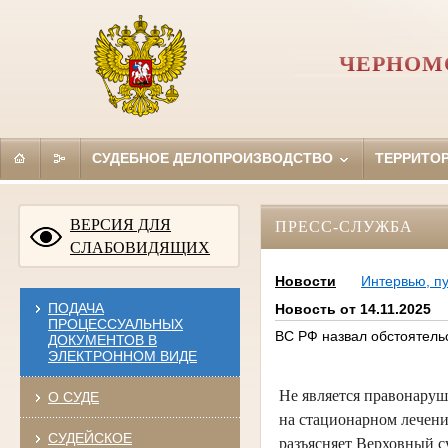
ЧЕРНОМ
СУДЕБНОЕ ДЕЛОПРОИЗВОДСТВО
ТЕРРИТО
ВЕРСИЯ ДЛЯ
ПРЕСС-СЛУЖБА
СЛАБОВИДЯЩИХ
Новости
Интервью, п
ПОДАЧА
Новость от 14.11.2025
ПРОЦЕССУАЛЬНЫХ
ВС РФ назвал обстоятель
ДОКУМЕНТОВ В
ЭЛЕКТРОННОМ ВИДЕ
Не является правонаруш
О СУДЕ
на стационарном лечени
СУДЕЙСКОЕ
разъясняет Верховный с