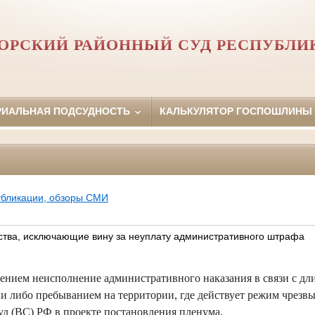
ОРСКИЙ РАЙОННЫЙ СУД РЕСПУБЛИ
РИАЛЬНАЯ ПОДСУДНОСТЬ
КАЛЬКУЛЯТОР ГОСПОШЛИНЫ
убликации, обзоры СМИ
ства, исключающие вину за неуплату административного штрафа
ением неисполнение административного наказания в связи с д
и либо пребыванием на территории, где действует режим чрезв
уд (ВС) РФ в проекте постановления пленума.