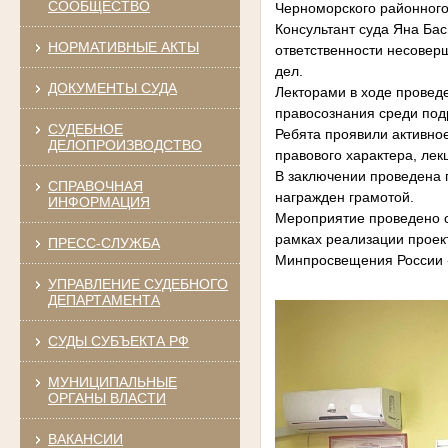
СООБЩЕСТВО
Черноморского районного
Консультант суда Яна Бас
НОРМАТИВНЫЕ АКТЫ
ответственности несовер
дел.
ДОКУМЕНТЫ СУДА
Лекторами в ходе провед
правосознания среди под
СУДЕБНОЕ
Ребята проявили активно
ДЕЛОПРОИЗВОДСТВО
правового характера, ле
В заключении проведена 
СПРАВОЧНАЯ
награжден грамотой.
ИНФОРМАЦИЯ
Мероприятие проведено с
рамках реализации проек
ПРЕСС-СЛУЖБА
Минпросвещения России 
УПРАВЛЕНИЕ СУДЕБНОГО
ДЕПАРТАМЕНТА
СУДЫ СУБЪЕКТА РФ
МУНИЦИПАЛЬНЫЕ
ОРГАНЫ ВЛАСТИ
ВАКАНСИИ