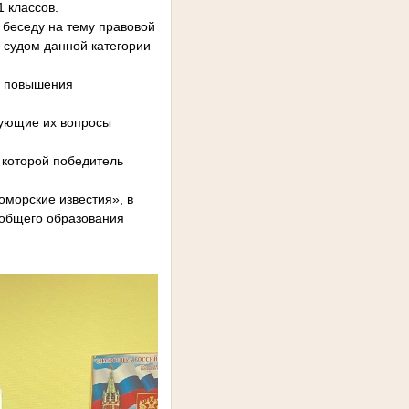
 классов.
 беседу на тему правовой
 судом данной категории
ь повышения
сующие их вопросы
 которой победитель
морские известия», в
 общего образования