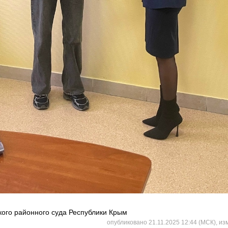
ого районного суда Республики Крым
опубликовано 21.11.2025 12:44 (МСК), из