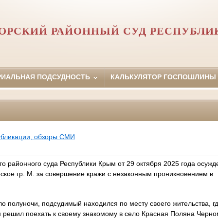
ОРСКИЙ РАЙОННЫЙ СУД РЕСПУБЛИ
РИАЛЬНАЯ ПОДСУДНОСТЬ
КАЛЬКУЛЯТОР ГОСПОШЛИНЫ
убликации, обзоры СМИ
о районного суда Республики Крым от 29 октября 2025 года осужд
ское гр. М. за совершение кражи с незаконным проникновением в
оло полуночи, подсудимый находился по месту своего жительства, 
он решил поехать к своему знакомому в село Красная Поляна Черн