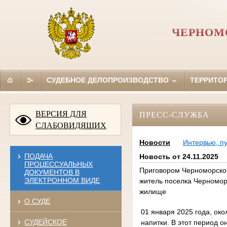
ЧЕРНОМ
СУДЕБНОЕ ДЕЛОПРОИЗВОДСТВО
ТЕРРИТО
ВЕРСИЯ ДЛЯ
ПРЕСС-СЛУЖБА
СЛАБОВИДЯЩИХ
Новости
Интервью, п
ПОДАЧА
Новость от 24.11.2025
ПРОЦЕССУАЛЬНЫХ
Приговором Черноморског
ДОКУМЕНТОВ В
ЭЛЕКТРОННОМ ВИДЕ
житель поселка Черномор
жилище
О СУДЕ
01 января 2025 года, ок
СУДЕЙСКОЕ
напитки. В этот период 