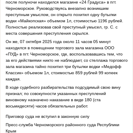
после полуночи находился магазине «24 Градуса» в пгт.
Черноморское. Руководствуясь внезапно возникшим
преступным умыслом, он открыто похитил одну бутылки
водки «Майкопская» объемом 1л, стоимостью 1196 рублей.
Полностью реализовав свой преступный умысел, гр. С. с
места совершения преступления скрылся.
Он же, 07 октября 2025 года около 11 часов 05 минут
находился в помещении торгового зала магазина ООО
«ПУД» в пгт. Черноморское, где, воспользовавшись тем, что
за его действиями никто не наблюдает, со стеллажа торгового
зала магазина тайно похитил три бутылки водки «Медофф
Классик» объемом 1л, стоимостью 859 рублей 99 копеек
каждая.
В ходе судебного разбирательства подсудимый свою вину
признал; по совокупности указанных преступлений
виновному назначено наказание в виде 180 (ста
восьмидесяти) часов обязательных работ.
Приговор суда не вступил в законную силу
Пресс-служба Черноморского районного суда Республики
Крым