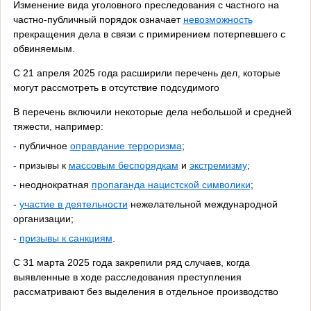
Изменение вида уголовного преследования с частного на
частно-публичный порядок означает
невозможность
прекращения дела в связи с примирением потерпевшего с
обвиняемым.
С 21 апреля 2025 года расширили перечень дел, которые
могут рассмотреть в отсутствие подсудимого
В перечень включили некоторые дела небольшой и средней
тяжести, например:
- публичное
оправдание терроризма
;
- призывы к
массовым беспорядкам
и
экстремизму
;
- неоднократная
пропаганда нацистской символики
;
-
участие в деятельности
нежелательной международной
организации;
-
призывы к санкциям
.
С 31 марта 2025 года закрепили ряд случаев, когда
выявленные в ходе расследования преступления
рассматривают без выделения в отдельное производство