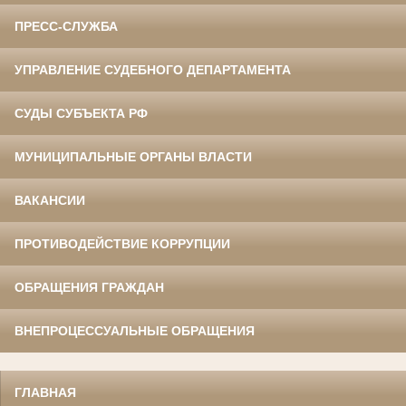
ПРЕСС-СЛУЖБА
УПРАВЛЕНИЕ СУДЕБНОГО ДЕПАРТАМЕНТА
СУДЫ СУБЪЕКТА РФ
МУНИЦИПАЛЬНЫЕ ОРГАНЫ ВЛАСТИ
ВАКАНСИИ
ПРОТИВОДЕЙСТВИЕ КОРРУПЦИИ
ОБРАЩЕНИЯ ГРАЖДАН
ВНЕПРОЦЕССУАЛЬНЫЕ ОБРАЩЕНИЯ
ГЛАВНАЯ