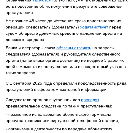
есть подозрение об их получении в результате совершения
преступления.
Не позднее 48 часов до истечения срока приостановления
операций следователь (дознаватель)
ходатайствует
перед
судом об аресте денежных средств о наложении ареста на
денежные средства.
Банки и операторы связи
обязаны отвечать
на запросы
следователя (дознавателя) и руководителя следственного
органа (начальника органа дознания) не позднее 3 рабочих
дней с момента их поступления или в срок, который указан в
таких запросах.
С 1 сентября 2025 года определили подследственность ряда
преступлений в сфере компьютерной информации
Следователи органов внутренних дел
проводят
предварительное следствие по таким преступлениям:
- незаконное использование абонентского терминала
пропуска трафика или виртуальной телефонной станции;
- организация деятельности по передаче абонентских