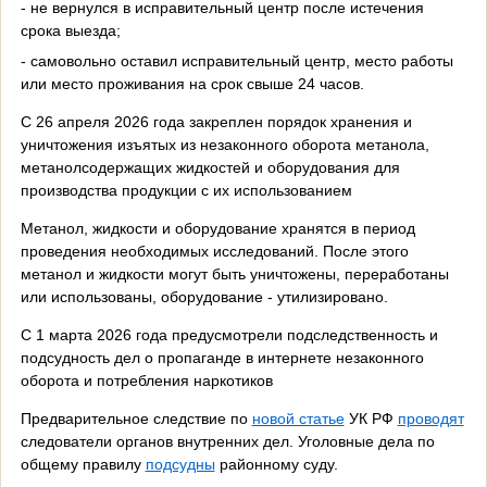
- не вернулся в исправительный центр после истечения
срока выезда;
- самовольно оставил исправительный центр, место работы
или место проживания на срок свыше 24 часов.
С 26 апреля 2026 года закреплен порядок хранения и
уничтожения изъятых из незаконного оборота метанола,
метанолсодержащих жидкостей и оборудования для
производства продукции с их использованием
Метанол, жидкости и оборудование хранятся в период
проведения необходимых исследований. После этого
метанол и жидкости могут быть уничтожены, переработаны
или использованы, оборудование - утилизировано.
С 1 марта 2026 года предусмотрели подследственность и
подсудность дел о пропаганде в интернете незаконного
оборота и потребления наркотиков
Предварительное следствие по
новой статье
УК РФ
проводят
следователи органов внутренних дел. Уголовные дела по
общему правилу
подсудны
районному суду.