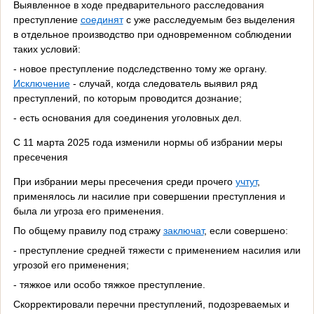
Выявленное в ходе предварительного расследования
преступление
соединят
с уже расследуемым без выделения
в отдельное производство при одновременном соблюдении
таких условий:
- новое преступление подследственно тому же органу.
Исключение
- случай, когда следователь выявил ряд
преступлений, по которым проводится дознание;
- есть основания для соединения уголовных дел.
С 11 марта 2025 года изменили нормы об избрании меры
пресечения
При избрании меры пресечения среди прочего
учтут
,
применялось ли насилие при совершении преступления и
была ли угроза его применения.
По общему правилу под стражу
заключат
, если совершено:
- преступление средней тяжести с применением насилия или
угрозой его применения;
- тяжкое или особо тяжкое преступление.
Скорректировали перечни преступлений, подозреваемых и