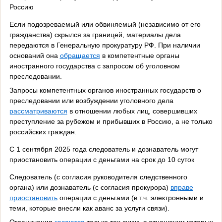
Россию
Если подозреваемый или обвиняемый (независимо от его
гражданства) скрылся за границей, материалы дела
передаются в Генеральную прокуратуру РФ. При наличии
оснований она
обращается
в компетентные органы
иностранного государства с запросом об уголовном
преследовании.
Запросы компетентных органов иностранных государств о
преследовании или возбуждении уголовного дела
рассматриваются
в отношении любых лиц, совершивших
преступление за рубежом и прибывших в Россию, а не только
российских граждан.
С 1 сентября 2025 года следователь и дознаватель могут
приостановить операции с деньгами на срок до 10 суток
Следователь (с согласия руководителя следственного
органа) или дознаватель (с согласия прокурора)
вправе
приостановить
операции с деньгами (в т.ч. электронными и
теми, которые внесли как аванс за услуги связи).
Ограничения
касаются
только тех сумм, в отношении которых