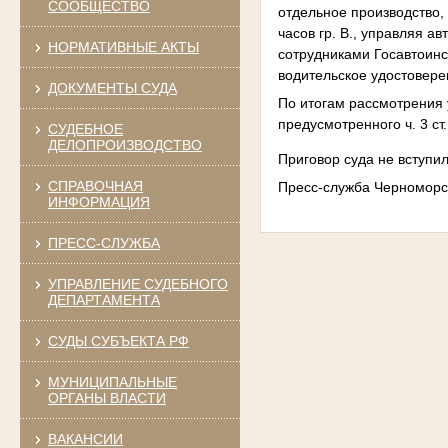
СООБЩЕСТВО
отдельное производство, 
часов гр. В., управляя а
НОРМАТИВНЫЕ АКТЫ
сотрудниками Госавтоин
водительское удостовере
ДОКУМЕНТЫ СУДА
По итогам рассмотрения 
предусмотренного ч. 3 ст
СУДЕБНОЕ
ДЕЛОПРОИЗВОДСТВО
Приговор суда не вступил
СПРАВОЧНАЯ
Пресс-служба Черноморс
ИНФОРМАЦИЯ
ПРЕСС-СЛУЖБА
УПРАВЛЕНИЕ СУДЕБНОГО
ДЕПАРТАМЕНТА
СУДЫ СУБЪЕКТА РФ
МУНИЦИПАЛЬНЫЕ
ОРГАНЫ ВЛАСТИ
ВАКАНСИИ