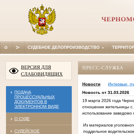
ЧЕРНОМ
СУДЕБНОЕ ДЕЛОПРОИЗВОДСТВО
ТЕРРИТО
ВЕРСИЯ ДЛЯ
ПРЕСС-СЛУЖБА
СЛАБОВИДЯЩИХ
Новости
Интервью, п
ПОДАЧА
Новость от 31.03.2026
ПРОЦЕССУАЛЬНЫХ
19 марта 2026 года Черн
ДОКУМЕНТОВ В
ЭЛЕКТРОННОМ ВИДЕ
отношении жительницы с.
использование заведомо 
О СУДЕ
Из материалов уголовного
СУДЕЙСКОЕ
поддельное водительское