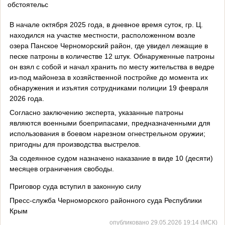
обстоятельс
В начале октября 2025 года, в дневное время суток, гр. Ц.
находился на участке местности, расположенном возле
озера Панское Черноморский район, где увидел лежащие в
песке патроны в количестве 12 штук. Обнаруженные патроны
он взял с собой и начал хранить по месту жительства в ведре
из-под майонеза в хозяйственной постройке до момента их
обнаружения и изъятия сотрудниками полиции 19 февраля
2026 года.
Согласно заключению эксперта, указанные патроны
являются военными боеприпасами, предназначенными для
использования в боевом нарезном огнестрельном оружии;
пригодны для производства выстрелов.
За содеянное судом назначено наказание в виде 10 (десяти)
месяцев ограничения свободы.
Приговор суда вступил в законную силу
Пресс-служба Черноморского районного суда Республики
Крым
опубликовано 29.05.2026 19:14 (МСК)