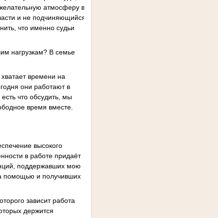
ожелательную атмосферу в
власти и не подчиняющийся
нить, что именно судьи
шим нагрузкам? В семье
е хватает времени на
годня они работают в
есть что обсудить, мы
ободное время вместе.
еспечение высокого
нности в работе придаёт
анций, поддержавших мою
за помощью и получивших
оторого зависит работа
которых держится