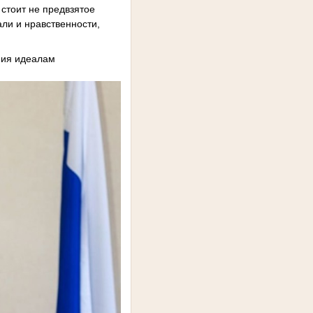
 стоит не предвзятое
ли и нравственности,
ения идеалам