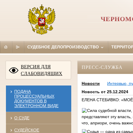
ЧЕРНОМ
СУДЕБНОЕ ДЕЛОПРОИЗВОДСТВО
ТЕРРИТО
ВЕРСИЯ ДЛЯ
ПРЕСС-СЛУЖБА
СЛАБОВИДЯЩИХ
Новости
Интервью, п
ПОДАЧА
Новость от 25.12.2024
ПРОЦЕССУАЛЬНЫХ
ЕЛЕНА СТЕБИВКО: «МОЁ
ДОКУМЕНТОВ В
ЭЛЕКТРОННОМ ВИДЕ
Сила судебной власти,
представляют эту власть,
О СУДЕ
что, априори, очень важн
СУДЕЙСКОЕ
Судья — одна из самых