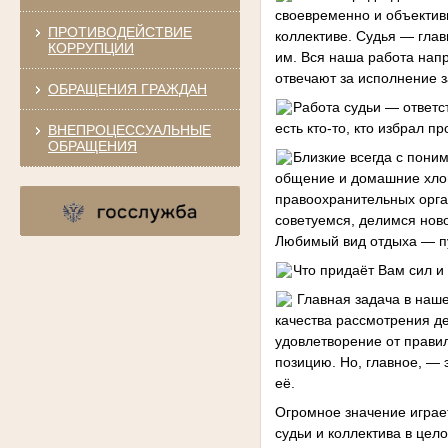
своевременно и объектив
ПРОТИВОДЕЙСТВИЕ
коллективе. Судья — гла
КОРРУПЦИИ
им. Вся наша работа напр
отвечают за исполнение 
ОБРАЩЕНИЯ ГРАЖДАН
Работа судьи — ответс
есть кто-то, кто избрал 
ВНЕПРОЦЕССУАЛЬНЫЕ
ОБРАЩЕНИЯ
Близкие всегда с поним
общение и домашние хлоп
правоохранительных орган
советуемся, делимся нов
Любимый вид отдыха — п
Что придаёт Вам сил и
Главная задача в наше
качества рассмотрения д
удовлетворение от прави
позицию. Но, главное, —
её.
Огромное значение играет
судьи и коллектива в цел