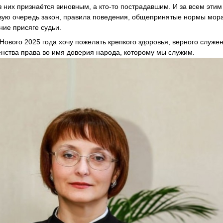
из них признаётся виновным, а кто-то пострадавшим. И за всем этим
рвую очередь закон, правила поведения, общепринятые нормы мора
ние присяге судьи.
Нового 2025 года хочу пожелать крепкого здоровья, верного служ
енства права во имя доверия народа, которому мы служим.