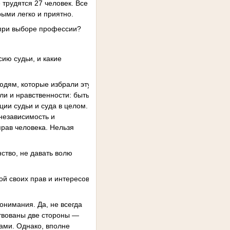
трудятся 27 человек. Все
ыми легко и приятно.
 при выборе профессии?
ию судьи, и какие
юдям, которые избрали эту
ли и нравственности: быть
ции судьи и суда в целом.
независимость и
рав человека. Нельзя
ство, не давать волю
й своих прав и интересов
онимания. Да, не всегда
ствованы две стороны —
ами. Однако, вполне