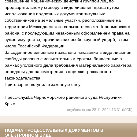
совершение мошеннических действий группой лиц по
предварительному сговору в виде лишения права путем
использования подложных документов титульных
собственников на земельные участки, расположенные на
территории Межводненского сельского совета Черноморского
района, с последующим незаконным
оформлением права на
чужое имущество, причинивших особо крупный ущерб, в том
числе Российской Федерации.
За содеянное виновным назначено наказание в виде лишения
свободы условно с испытательным сроком. Заявленные в
рамках уголовного дела требования материального характера
переданы для рассмотрения в порядке гражданского
законодательства.
Приговор не вступил в законную силу.
Пресс-служба Черноморского районного суда Республики
Крым
опубликовано 25.11.2024 13:31 (МСК)
ПОДАЧА ПРОЦЕССУАЛЬНЫХ ДОКУМЕНТОВ В
ЭЛЕКТРОННОМ ВИДЕ