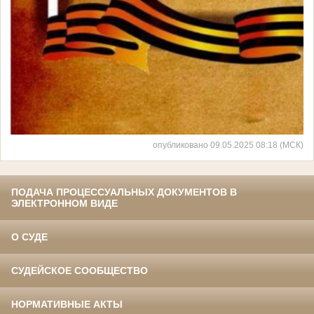
опубликовано 09.05.2025 08:18 (МСК)
ПОДАЧА ПРОЦЕССУАЛЬНЫХ ДОКУМЕНТОВ В
ЭЛЕКТРОННОМ ВИДЕ
О СУДЕ
СУДЕЙСКОЕ СООБЩЕСТВО
НОРМАТИВНЫЕ АКТЫ