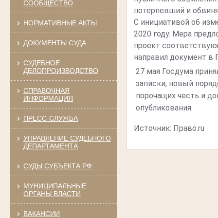
СООБЩЕСТВО
потерпевший и обвин
С инициативой об изм
НОРМАТИВНЫЕ АКТЫ
2020 году. Мера пред
ДОКУМЕНТЫ СУДА
проект соответствующ
направил документ в 
СУДЕБНОЕ
ДЕЛОПРОИЗВОДСТВО
27 мая Госдума прин
записки, новый поря
СПРАВОЧНАЯ
порочащих честь и до
ИНФОРМАЦИЯ
опубликования.
ПРЕСС-СЛУЖБА
Источник: Право.ru
УПРАВЛЕНИЕ СУДЕБНОГО
ДЕПАРТАМЕНТА
СУДЫ СУБЪЕКТА РФ
МУНИЦИПАЛЬНЫЕ
ОРГАНЫ ВЛАСТИ
ВАКАНСИИ