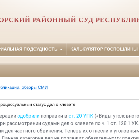
ОРСКИЙ РАЙОННЫЙ СУД РЕСПУБЛИ
РИАЛЬНАЯ ПОДСУДНОСТЬ
КАЛЬКУЛЯТОР ГОСПОШЛИНЫ
убликации, обзоры СМИ
роцессуальный статус дел о клевете
дерации
одобрили
поправки в
ст. 20 УПК
(«Виды уголовного
и рассмотрении судами дел о клевете по ч. 1 ст. 128.1 УК
и дел частного обвинения. Теперь их отнесли к уголовны
. Данная категория дел не подлежит обязательному прекр