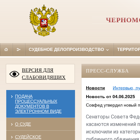
ЧЕРНОМ
СУДЕБНОЕ ДЕЛОПРОИЗВОДСТВО
ТЕРРИТО
ВЕРСИЯ ДЛЯ
ПРЕСС-СЛУЖБА
СЛАБОВИДЯЩИХ
Новости
Интервью, п
ПОДАЧА
Новость от 04.06.2025
ПРОЦЕССУАЛЬНЫХ
Совфед утвердил новый п
ДОКУМЕНТОВ В
ЭЛЕКТРОННОМ ВИДЕ
Сенаторы Совета Фе
касаются изменений пр
О СУДЕ
исключили из категори
СУДЕЙСКОЕ
публичного обвинения