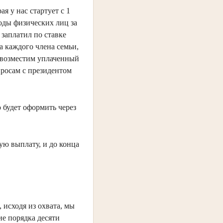
 у нас стартует с 1
ходы физических лиц за
 заплатил по ставке
а каждого члена семьи,
у возместим уплаченный
просам с президентом
 будет оформить через
ую выплату, и до конца
 исходя из охвата, мы
ие порядка десяти