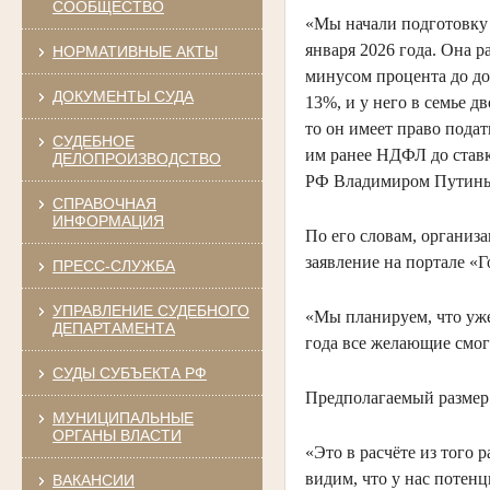
СООБЩЕСТВО
«Мы начали подготовку 
января 2026 года. Она 
НОРМАТИВНЫЕ АКТЫ
минусом процента до до
ДОКУМЕНТЫ СУДА
13%, и у него в семье 
то он имеет право пода
СУДЕБНОЕ
им ранее НДФЛ до ставк
ДЕЛОПРОИЗВОДСТВО
РФ Владимиром Путин
СПРАВОЧНАЯ
ИНФОРМАЦИЯ
По его словам, организа
заявление на портале «Г
ПРЕСС-СЛУЖБА
УПРАВЛЕНИЕ СУДЕБНОГО
«Мы планируем, что уже
ДЕПАРТАМЕНТА
года все желающие смо
СУДЫ СУБЪЕКТА РФ
Предполагаемый размер 
МУНИЦИПАЛЬНЫЕ
ОРГАНЫ ВЛАСТИ
«Это в расчёте из того 
видим, что у нас потен
ВАКАНСИИ