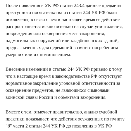
После появления в УК РФ статьи 243.4 данные предметы
преступного посягательства из статьи 244 УК РФ были
исключены, в связи с чем в настоящее время ее действие
распространяется исключительно на случаи уничтожения,
повреждения или осквернения мест захоронения,
надмогильных сооружений или кладбищенских зданий,
предназначенных для церемоний в связи с погребением
умерших или их поминовением.
Внесение изменений в статью 244 УК РФ привело к тому,
что в настоящее время в законодательстве РФ отсутствует
нормативное закрепление уголовной ответственности за
осквернение предметов, не являющихся символами
воинской славы России и объектами захоронения.
Вместе с тем, отмечает правительство, анализ судебной
практики показывает, что действия осужденных по пункту
"б" части 2 статьи 244 УК РФ до появления в УК РФ