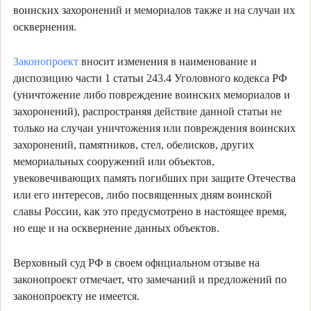
воинских захоронений и мемориалов также и на случаи их
осквернения.
Законопроект
вносит изменения в наименование и
диспозицию части 1 статьи 243.4 Уголовного кодекса РФ
(уничтожение либо повреждение воинских мемориалов и
захоронений), распространяя действие данной статьи не
только на случаи уничтожения или повреждения воинских
захоронений, памятников, стел, обелисков, других
мемориальных сооружений или объектов,
увековечивающих память погибших при защите Отечества
или его интересов, либо посвященных дням воинской
славы России, как это предусмотрено в настоящее время,
но еще и на осквернение данных объектов.
Верховный суд РФ в своем официальном отзыве на
законопроект отмечает, что замечаний и предложений по
законопроекту не имеется.