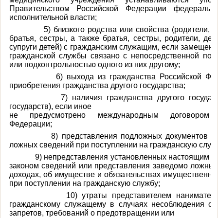
Правительством Российской Федерации федеральн
исполнительной власти;
5) близкого родства или свойства (родители, суп
братья, сестры, а также братья, сестры, родители, дет
супруги детей) с гражданским служащим, если замещен
гражданской службы связано с непосредственной под
или подконтрольностью одного из них другому;
6) выхода из гражданства Российской Феде
приобретения гражданства другого государства;
7) наличия гражданства другого государств
государств), если иное
не предусмотрено международным договором 
Федерации;
8) представления подложных документов или
ложных сведений при поступлении на гражданскую служ
9) непредставления установленных настоящим Ф
законом сведений или представления заведомо ложных
доходах, об имуществе и обязательствах имущественно
при поступлении на гражданскую службу;
10) утраты представителем нанимателя 
гражданскому служащему в случаях несоблюдения ог
запретов, требований о предотвращении или