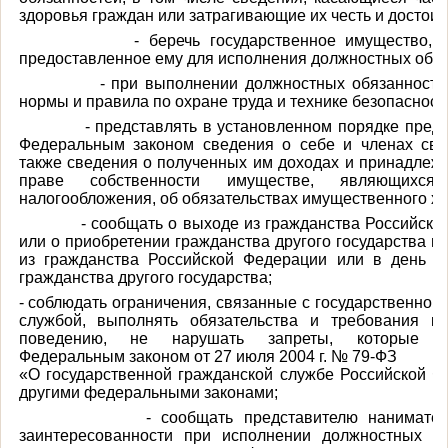
здоровья граждан или затрагивающие их честь и достоин
- беречь государственное имущество, в 
предоставленное ему для исполнения должностных обяз
- при выполнении должностных обязанностей
нормы и правила по охране труда и технике безопасност
- представлять в установленном порядке преду
Федеральным законом сведения о себе и членах сво
также сведения о полученных им доходах и принадлеж
праве собственности имуществе, являющихся
налогообложения, об обязательствах имущественного ха
- сообщать о выходе из гражданства Российской
или о приобретении гражданства другого государства в
из гражданства Российской Федерации или в день п
гражданства другого государства;
- соблюдать ограничения, связанные с государственной
службой, выполнять обязательства и требования к
поведению, не нарушать запреты, которые у
Федеральным законом от 27 июля 2004 г. № 79-ФЗ
«О государственной гражданской службе Российской Ф
другими федеральными законами;
- сообщать представителю нанимателя 
заинтересованности при исполнении должностных об