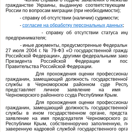
гражданстве Украины, выданную соответствующим 
России по вопросам миграции (при необходимости);
- справку об отсутствии (наличии) судимости;
-
согласие на обработку персональных данных
;
- справку об отсутствии статуса индиви
предпринимателя;
- иные документы, предусмотренные Федеральным 
27 июля 2004 г. № 79-ФЗ «О государственной граждан
Российской Федерации», другими федеральными закона
Президента Российской Федерации и постан
Правительства Российской Федерации.
Для прохождения оценки профессионально
гражданин, замещающий должность государственной 
службы в Черноморском районном суде Респуб
представляет личное заявление на имя пре
Черноморского районного ссуда Республики Крым.
Для прохождения оценки профессионально
гражданин, замещающий должность государственной 
службы в ином государственном органе, представ
заявление на имя председателя Черноморского рай
Республики Крым, собственноручно заполненную, по
заверенную кадровой службой государственного органа