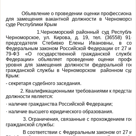
Объявление о проведении оценки профессиональн
для замещения вакантной должности в Черноморск
суде Республики Крым
1.Черноморский районный суд Республики К
Черноморское, ул. Кирова, д. 19, тел. (36558) 91-5
председателя Стебивко Елены Ивановны, в соот
Федеральным законом Российской Федерации от 27 июл
79-ФЗ «О государственной гражданской службе 
Федерации» объявляет проведение оценки професс
уровня для замещения должности федеральной госу
гражданской службы в Черноморском районном суде
Крым:
- секретаря судебного заседания.
2. Квалификационными требованиями к представл
должности является:
· наличие гражданства Российской Федерации;
· наличие высшего юридического образования.
3. Ограничения, связанные с прохождением госуд
гражданской службы:
В соответствии с Федеральным законом от 27 июл