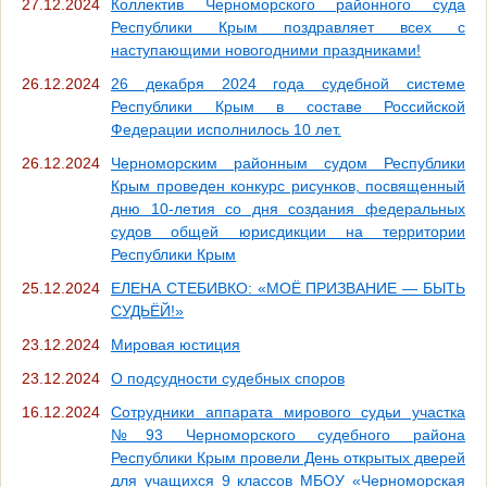
27.12.2024
Коллектив Черноморского районного суда
Республики Крым поздравляет всех с
наступающими новогодними праздниками!
26.12.2024
26 декабря 2024 года судебной системе
Республики Крым в составе Российской
Федерации исполнилось 10 лет.
26.12.2024
Черноморским районным судом Республики
Крым проведен конкурс рисунков, посвященный
дню 10-летия со дня создания федеральных
судов общей юрисдикции на территории
Республики Крым
25.12.2024
ЕЛЕНА СТЕБИВКО: «МОЁ ПРИЗВАНИЕ — БЫТЬ
СУДЬЁЙ!»
23.12.2024
Мировая юстиция
23.12.2024
О подсудности судебных споров
16.12.2024
Сотрудники аппарата мирового судьи участка
№93 Черноморского судебного района
Республики Крым провели День открытых дверей
для учащихся 9 классов МБОУ «Черноморская