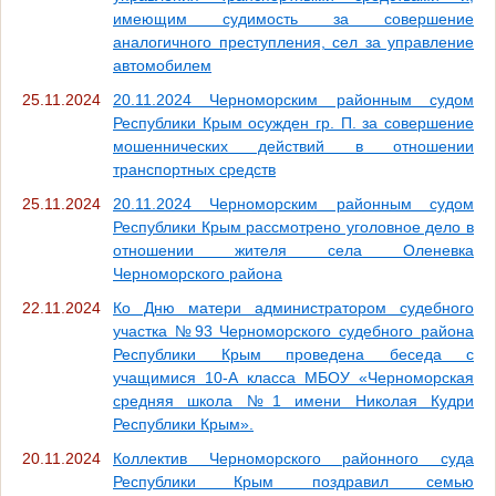
имеющим судимость за совершение
аналогичного преступления, сел за управление
автомобилем
25.11.2024
20.11.2024 Черноморским районным судом
Республики Крым осужден гр. П. за совершение
мошеннических действий в отношении
транспортных средств
25.11.2024
20.11.2024 Черноморским районным судом
Республики Крым рассмотрено уголовное дело в
отношении жителя села Оленевка
Черноморского района
22.11.2024
Ко Дню матери администратором судебного
участка №93 Черноморского судебного района
Республики Крым проведена беседа с
учащимися 10-А класса МБОУ «Черноморская
средняя школа №1 имени Николая Кудри
Республики Крым».
20.11.2024
Коллектив Черноморского районного суда
Республики Крым поздравил семью