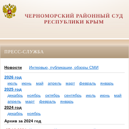
ЧЕРНОМОРСКИЙ РАЙОННЫЙ СУД
РЕСПУБЛИКИ КРЫМ
ПРЕСС-СЛУЖБА
Новости
Интервью, публикации, обзоры СМИ
2026 год
июль
июнь
май
апрель
март
февраль
январь
2025 год
декабрь
ноябрь
октябрь
сентябрь
июль
июнь
май
апрель
март
февраль
январь
2024 год
декабрь
ноябрь
Архив за 2024 год