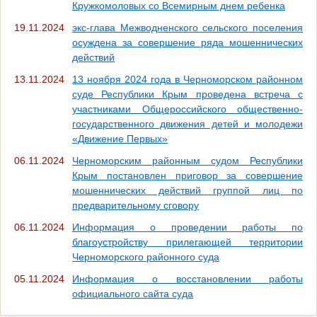
Кружкомоловых со Всемирным днем ребенка
19.11.2024
экс-глава Межводненского сельского поселения
осуждена за совершение ряда мошеннических
действий
13.11.2024
13 ноября 2024 года в Черноморском районном
суде Республики Крым проведена встреча с
участниками Общероссийского общественно-
государственного движения детей и молодежи
«Движение Первых»
06.11.2024
Черноморским районным судом Республики
Крым постановлен приговор за совершение
мошеннических действий группой лиц по
предварительному сговору
06.11.2024
Информация о проведении работы по
благоустройству прилегающей территории
Черноморского районного суда
05.11.2024
Информация о восстановлении работы
официального сайта суда