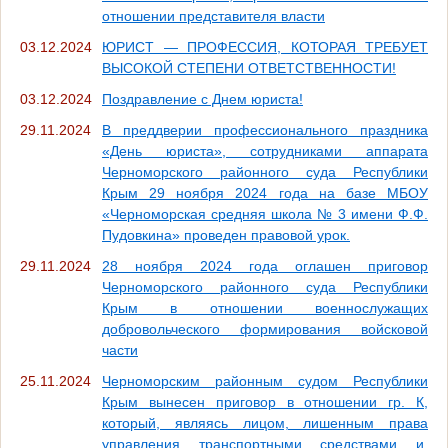
отношении представителя власти
03.12.2024
ЮРИСТ — ПРОФЕССИЯ, КОТОРАЯ ТРЕБУЕТ
ВЫСОКОЙ СТЕПЕНИ ОТВЕТСТВЕННОСТИ!
03.12.2024
Поздравление с Днем юриста!
29.11.2024
В преддверии профессионального праздника
«День юриста», сотрудниками аппарата
Черноморского районного суда Республики
Крым 29 ноября 2024 года на базе МБОУ
«Черноморская средняя школа № 3 имени Ф.Ф.
Пудовкина» проведен правовой урок.
29.11.2024
28 ноября 2024 года оглашен приговор
Черноморского районного суда Республики
Крым в отношении военнослужащих
добровольческого формирования войсковой
части
25.11.2024
Черноморским районным судом Республики
Крым вынесен приговор в отношении гр. К,
который, являясь лицом, лишенным права
управления транспортными средствами и,