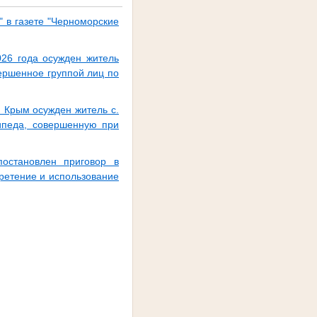
 в газете "Черноморские
026 года осужден житель
вершенное группой лиц по
 Крым осужден житель с.
сипеда, совершенную при
остановлен приговор в
ретение и использование