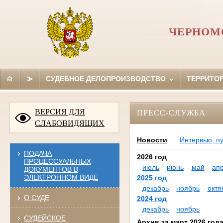
ЧЕРНОМ
СУДЕБНОЕ ДЕЛОПРОИЗВОДСТВО
ТЕРРИТО
ВЕРСИЯ ДЛЯ
ПРЕСС-СЛУЖБА
СЛАБОВИДЯЩИХ
Новости
Интервью, п
ПОДАЧА
2026 год
ПРОЦЕССУАЛЬНЫХ
июль
июнь
май
ап
ДОКУМЕНТОВ В
ЭЛЕКТРОННОМ ВИДЕ
2025 год
декабрь
ноябрь
октя
О СУДЕ
2024 год
декабрь
ноябрь
СУДЕЙСКОЕ
Архив за март 2026 год