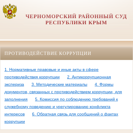
ЧЕРНОМОРСКИЙ РАЙОННЫЙ СУД
РЕСПУБЛИКИ КРЫМ
ПРОТИВОДЕЙСТВИЕ КОРРУПЦИИ
1. Нормативные правовые и иные акты в сфере
противодействия коррупции
2. Антикоррупционная
экспериза
3. Методические материалы
4. Формы
документов, связанных с противодействием коррупции, для
заполнения
5. Комиссия по соблюдению требований к
служебному поведению и урегулированию конфликта
интересов
6. Обратная связь для сообщений о фактах
коррупции