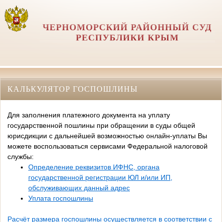
ЧЕРНОМОРСКИЙ РАЙОННЫЙ СУД
РЕСПУБЛИКИ КРЫМ
КАЛЬКУЛЯТОР ГОСПОШЛИНЫ
Для заполнения платежного документа на уплату
государственной пошлины при обращении в суды общей
юрисдикции с дальнейшей возможностью онлайн-уплаты Вы
можете воспользоваться сервисами Федеральной налоговой
службы:
Определение реквизитов ИФНС, органа
государственной регистрации ЮЛ и/или ИП,
обслуживающих данный адрес
Уплата госпошлины
Расчёт размера госпошлины осуществляется в соответствии с