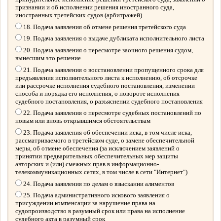
признании и об исполнении решения иностранного суда,
иностранных третейских судов (арбитражей)
18. Подача заявления об отмене решения третейского суда
19. Подача заявления о выдаче дубликата исполнительного листа
20. Подача заявления о пересмотре заочного решения судом,
вынесшим это решение
21. Подача заявления о восстановлении пропущенного срока для
предъявления исполнительного листа к исполнению, об отсрочке
или рассрочке исполнения судебного постановления, изменении
способа и порядка его исполнения, о повороте исполнения
судебного постановления, о разъяснении судебного постановления
22. Подача заявления о пересмотре судебных постановлений по
новым или вновь открывшимся обстоятельствам
23. Подача заявления об обеспечении иска, в том числе иска,
рассматриваемого в третейском суде, о замене обеспечительной
меры, об отмене обеспечения (за исключением заявлений о
принятии предварительных обеспечительных мер защиты
авторских и (или) смежных прав в информационно-
телекоммуникационных сетях, в том числе в сети "Интернет")
24. Подача заявления по делам о взыскании алиментов
25. Подача административного искового заявления о
присуждении компенсации за нарушение права на
судопроизводство в разумный срок или права на исполнение
судебного акта в разумный срок