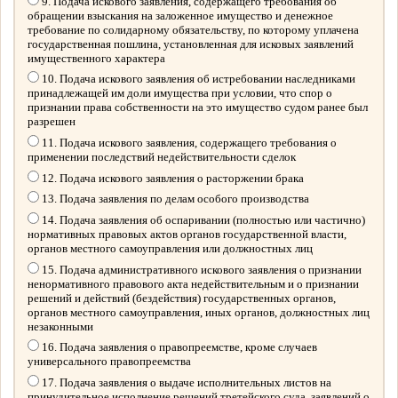
9. Подача искового заявления, содержащего требования об
обращении взыскания на заложенное имущество и денежное
требование по солидарному обязательству, по которому уплачена
государственная пошлина, установленная для исковых заявлений
имущественного характера
10. Подача искового заявления об истребовании наследниками
принадлежащей им доли имущества при условии, что спор о
признании права собственности на это имущество судом ранее был
разрешен
11. Подача искового заявления, содержащего требования о
применении последствий недействительности сделок
12. Подача искового заявления о расторжении брака
13. Подача заявления по делам особого производства
14. Подача заявления об оспаривании (полностью или частично)
нормативных правовых актов органов государственной власти,
органов местного самоуправления или должностных лиц
15. Подача административного искового заявления о признании
ненормативного правового акта недействительным и о признании
решений и действий (бездействия) государственных органов,
органов местного самоуправления, иных органов, должностных лиц
незаконными
16. Подача заявления о правопреемстве, кроме случаев
универсального правопреемства
17. Подача заявления о выдаче исполнительных листов на
принудительное исполнение решений третейского суда, заявлений о