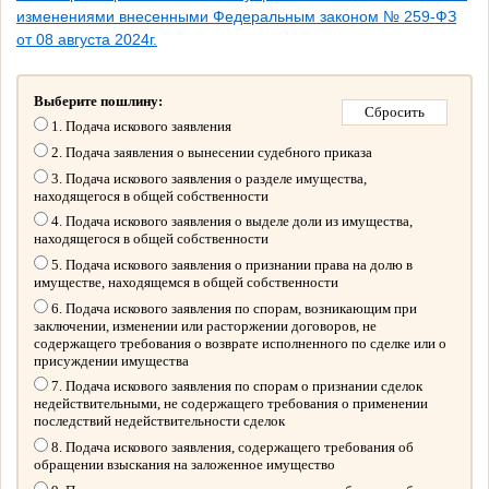
изменениями внесенными Федеральным законом № 259-ФЗ
от 08 августа 2024г.
Выберите пошлину:
1. Подача искового заявления
2. Подача заявления о вынесении судебного приказа
3. Подача искового заявления о разделе имущества,
находящегося в общей собственности
4. Подача искового заявления о выделе доли из имущества,
находящегося в общей собственности
5. Подача искового заявления о признании права на долю в
имуществе, находящемся в общей собственности
6. Подача искового заявления по спорам, возникающим при
заключении, изменении или расторжении договоров, не
содержащего требования о возврате исполненного по сделке или о
присуждении имущества
7. Подача искового заявления по спорам о признании сделок
недействительными, не содержащего требования о применении
последствий недействительности сделок
8. Подача искового заявления, содержащего требования об
обращении взыскания на заложенное имущество