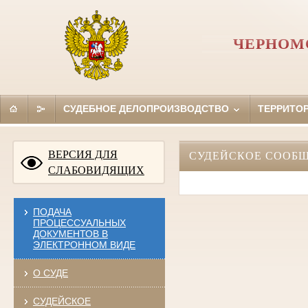
ЧЕРНОМ
СУДЕБНОЕ ДЕЛОПРОИЗВОДСТВО
ТЕРРИТО
ВЕРСИЯ ДЛЯ
СУДЕЙСКОЕ СООБ
СЛАБОВИДЯЩИХ
ПОДАЧА
ПРОЦЕССУАЛЬНЫХ
ДОКУМЕНТОВ В
ЭЛЕКТРОННОМ ВИДЕ
О СУДЕ
СУДЕЙСКОЕ