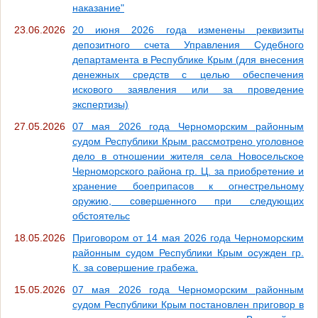
наказание"
23.06.2026
20 июня 2026 года изменены реквизиты
депозитного счета Управления Судебного
департамента в Республике Крым (для внесения
денежных средств с целью обеспечения
искового заявления или за проведение
экспертизы)
27.05.2026
07 мая 2026 года Черноморским районным
судом Республики Крым рассмотрено уголовное
дело в отношении жителя села Новосельское
Черноморского района гр. Ц. за приобретение и
хранение боеприпасов к огнестрельному
оружию, совершенного при следующих
обстоятельс
18.05.2026
Приговором от 14 мая 2026 года Черноморским
районным судом Республики Крым осужден гр.
К. за совершение грабежа.
15.05.2026
07 мая 2026 года Черноморским районным
судом Республики Крым постановлен приговор в