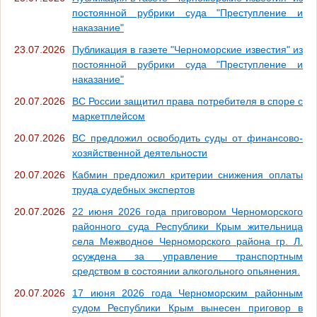
постоянной рубрики суда "Преступление и
наказание"
23.07.2026
Публикация в газете "Черноморские известия" из
постоянной рубрики суда "Преступление и
наказание"
20.07.2026
ВС России защитил права потребителя в споре с
маркетплейсом
20.07.2026
ВС предложил освободить суды от финансово-
хозяйственной деятельности
20.07.2026
Кабмин предложил критерии снижения оплаты
труда судебных экспертов
20.07.2026
22 июня 2026 года приговором Черноморского
районного суда Республики Крым жительница
села Межводное Черноморского района гр. Л.
осуждена за управление транспортным
средством в состоянии алкогольного опьянения.
20.07.2026
17 июня 2026 года Черноморским районным
судом Республики Крым вынесен приговор в