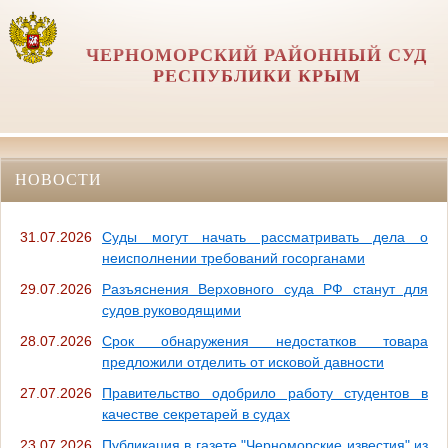
ЧЕРНОМОРСКИЙ РАЙОННЫЙ СУД
РЕСПУБЛИКИ КРЫМ
НОВОСТИ
31.07.2026
Суды могут начать рассматривать дела о
неисполнении требований госорганами
29.07.2026
Разъяснения Верховного суда РФ станут для
судов руководящими
28.07.2026
Срок обнаружения недостатков товара
предложили отделить от исковой давности
27.07.2026
Правительство одобрило работу студентов в
качестве секретарей в судах
23.07.2026
Публикация в газете "Черноморские известия" из