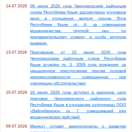
14.07.2026
08 июня 2026 года Черноморским районным
судом Республики Крым рассмотрено уголовное
дело в отношении жителя города Ялта
Республики Крым гр. А. за совершение
мошенничества группой лиц по
предварительному сговору, в особо крупном
размере.
13.07.2026
Приговором от 25 июня 2026 года
Черноморским районным судом Республики
Крым осужден гр. З., 2005 года рождения, за
умышленное преступление против половой
неприкосновенности, совершенное при
следующих обстоятельствах
10.07.2026
16 июня 2026 года вступил в законную силу
приговор Черноморского районного суда
Республики Крым в отношении сотрудницы ООО
«Вайлдберриз» гр. Г., совершившей ряд
мошеннических действий.
09.07.2026
Минюст готовит законопроекты о развитии