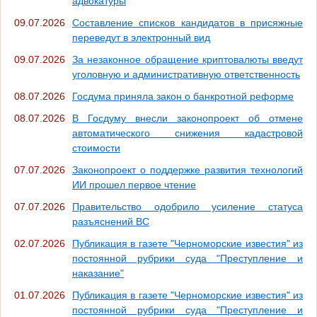
адвокатуры
09.07.2026
Составление списков кандидатов в присяжные
переведут в электронный вид
09.07.2026
За незаконное обращение криптовалюты введут
уголовную и административную ответственность
08.07.2026
Госдума приняла закон о банкротной реформе
08.07.2026
В Госдуму внесли законопроект об отмене
автоматического снижения кадастровой
стоимости
07.07.2026
Законопроект о поддержке развития технологий
ИИ прошел первое чтение
07.07.2026
Правительство одобрило усиление статуса
разъяснений ВС
02.07.2026
Публикация в газете "Черноморские известия" из
постоянной рубрики суда "Преступление и
наказание"
01.07.2026
Публикация в газете "Черноморские известия" из
постоянной рубрики суда "Преступление и